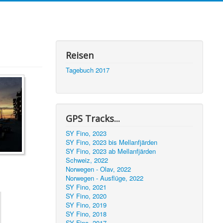
Reisen
Tagebuch 2017
GPS Tracks...
SY Fino, 2023
SY Fino, 2023 bis Mellanfjärden
SY Fino, 2023 ab Mellanfjärden
Schweiz, 2022
Norwegen - Olav, 2022
Norwegen - Ausflüge, 2022
SY Fino, 2021
SY Fino, 2020
SY Fino, 2019
SY Fino, 2018
SY Fino, 2017